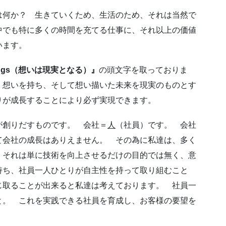
は何か？ 生きていくため、生活のため、それは当然で
中でも特に多くの時間を充てる仕事に、それ以上の価値
います。
 Things（想いは現実となる）』
の頭文字を取っておりま
・想いを持ち、そして想い描いた未来を現実のものとす
りが成長することにより必ず実現できます。
が創りだすものです。 会社＝
人
（社員）です。 会社
て会社の成長はありえません。 その為に私達は、多く
 それは単に技術を向上させるだけの目的では無く、意
持ち、社員一人ひとりが自主性を持って取り組むこと
じ取ることが出来ると私達は考えております。 社員一
と。 これを実践できる社員を育成し、お客様の要望を
。